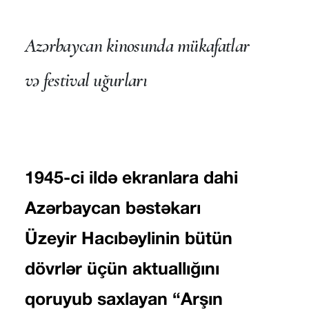
Azərbaycan kinosunda mükafatlar
və festival uğurları
1945-ci ildə ekranlara dahi
Azərbaycan bəstəkarı
Üzeyir Hacıbəylinin bütün
dövrlər üçün aktuallığını
qoruyub saxlayan “Arşın