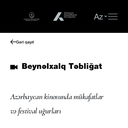
Geri qayıt
Beynəlxalq Təbliğat
Azərbaycan kinosunda mükafatlar
və festival uğurları