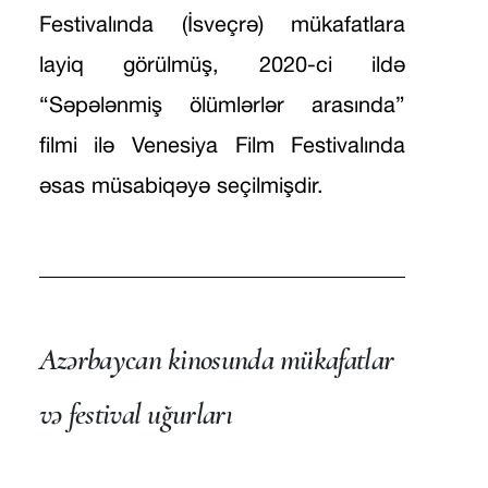
Festivalında (İsveçrə) mükafatlara
layiq görülmüş, 2020-ci ildə
“Səpələnmiş ölümlərlər arasında”
filmi ilə Venesiya Film Festivalında
əsas müsabiqəyə seçilmişdir.
Azərbaycan kinosunda mükafatlar
və festival uğurları