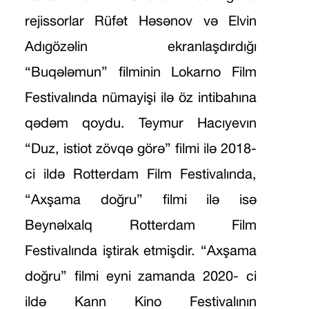
rejissorlar Rüfət Həsənov və Elvin
Adıgözəlin ekranlaşdırdığı
“Buqələmun” filminin Lokarno Film
Festivalında nümayişi ilə öz intibahına
qədəm qoydu. Teymur Hacıyevın
“Duz, istiot zövqə görə” filmi ilə 2018-
ci ildə Rotterdam Film Festivalında,
“Axşama doğru” filmi ilə isə
Beynəlxalq Rotterdam Film
Festivalında iştirak etmişdir. “Axşama
doğru” filmi eyni zamanda 2020- ci
ildə Kann Kino Festivalının