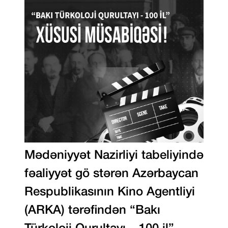
Mədəniyyət Nazirliyi tabeliyində
fəaliyyət gö stərən Azərbaycan
Respublikasının Kino Agentliyi
(ARKA) tərəfindən “Bakı
Türkoloji Qurultayı – 100 il”