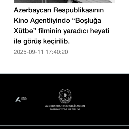
Azərbaycan Respublikasının
Kino Agentliyində “Boşluğa
Xütbə” filminin yaradıcı heyəti
ilə görüş keçirilib.
2025-09-11 17:40:20