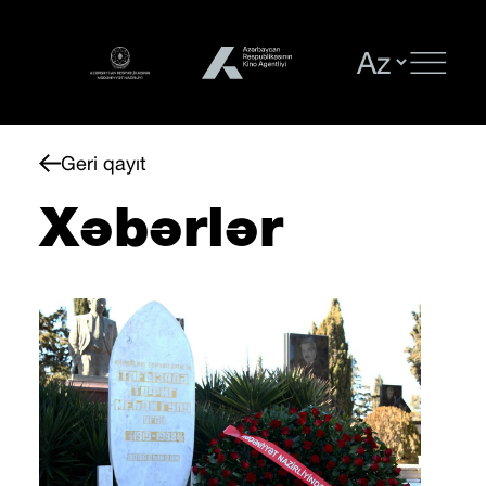
Geri qayıt
Xəbərlər