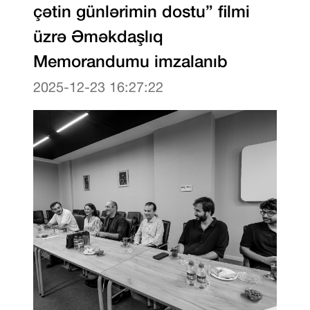
çətin günlərimin dostu” filmi
üzrə Əməkdaşlıq
Memorandumu imzalanıb
2025-12-23 16:27:22