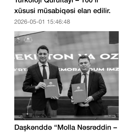
xüsusi müsabiqəsi elan edilir.
2026-05-01 15:46:48
Daşkənddə “Molla Nəsrəddin –