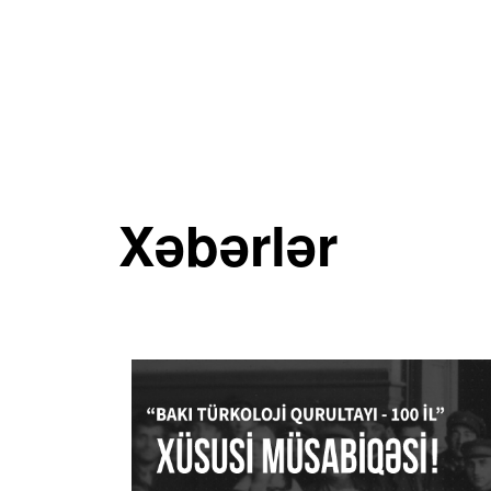
Xəbərlər