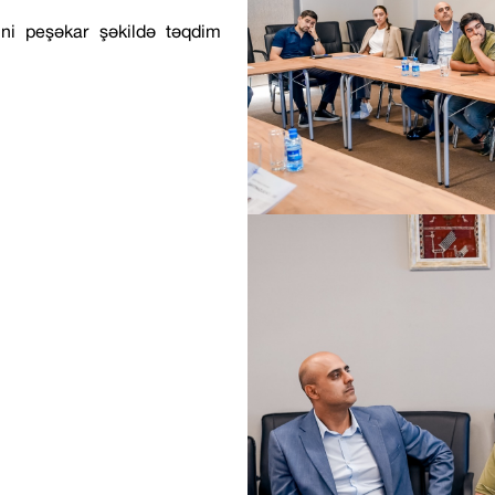
ini peşəkar şəkildə təqdim